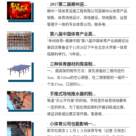
·
2017第二届郴州迎...
郴州一铭体育设施工程有限公司是郴州以体育产品
销售、体育场地设计、场地建设、场地服务、运营
管理于一体的专业体育公司。联系电...
·
第八届中国体育产业高...
“休闲体育• 健康中国”第八届中国体育产业高峰论坛
第四次筹备会于11月26日下午在北京大学第一体育
馆顺利举行。“9年前，...
·
三种体育器材的简易制...
一、 跳高架的制作方法：首先准备好二根内径约
3cm、长110cm的空心钢管，在二根钢管的一端开一
个长17cm、口径约1c...
·
手推式场地推水器的制...
每逢“天公不作美”的时候，学校室外体育场地都有
一定的积水，为了能在雨后顺利开展训练或比赛，
保证训练或比赛正常开展。笔者根...
·
小体育公司也能影响一...
新华社南京１１月１３日体育专电（记者 王恒志）