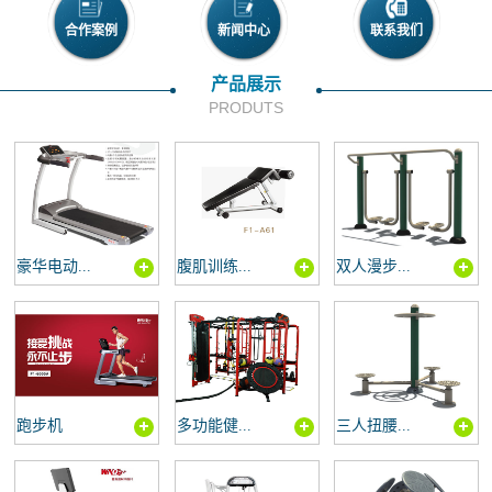
合作案例
新闻中心
联系我们
产品展示
PRODUTS
豪华电动...
腹肌训练...
双人漫步...
跑步机
多功能健...
三人扭腰...