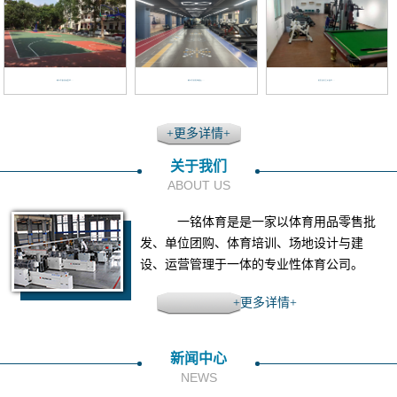
郴州市委党校篮球...
郴州市消防救援支...
桂东县沤江乡政府...
+更多详情+
关于我们
ABOUT US
一铭体育是是一家以体育用品零售批
发、单位团购、体育培训、场地设计与建
设、运营管理于一体的专业性体育公司。
+更多详情+
新闻中心
NEWS