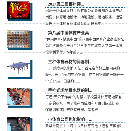
·
2017第二届郴州迎...
郴州一铭体育设施工程有限公司是郴州以体育产品
销售、体育场地设计、场地建设、场地服务、运营
管理于一体的专业体育公司。联系电...
·
第八届中国体育产业高...
“休闲体育• 健康中国”第八届中国体育产业高峰论坛
第四次筹备会于11月26日下午在北京大学第一体育
馆顺利举行。“9年前，...
·
三种体育器材的简易制...
一、 跳高架的制作方法：首先准备好二根内径约
3cm、长110cm的空心钢管，在二根钢管的一端开一
个长17cm、口径约1c...
·
手推式场地推水器的制...
每逢“天公不作美”的时候，学校室外体育场地都有
一定的积水，为了能在雨后顺利开展训练或比赛，
保证训练或比赛正常开展。笔者根...
·
小体育公司也能影响一...
新华社南京１１月１３日体育专电（记者 王恒志）