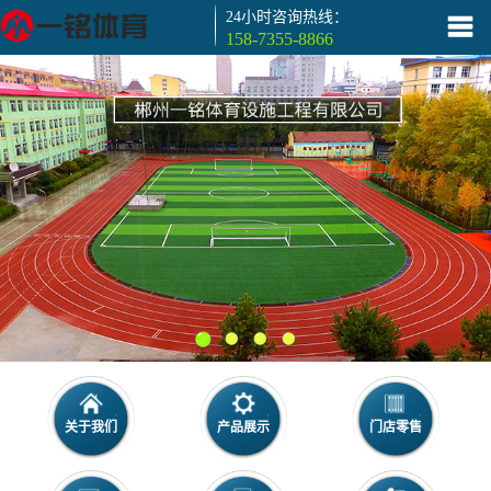
24小时咨询热线：
158-7355-8866
关于我们
产品展示
门店零售