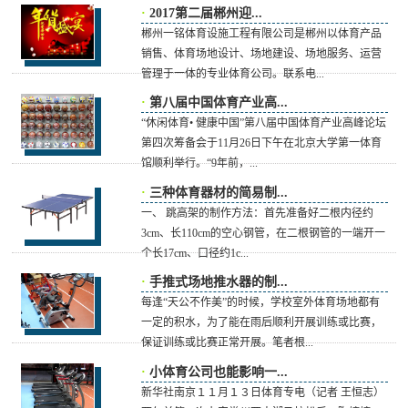
·
2017第二届郴州迎...
郴州一铭体育设施工程有限公司是郴州以体育产品
销售、体育场地设计、场地建设、场地服务、运营
管理于一体的专业体育公司。联系电...
·
第八届中国体育产业高...
“休闲体育• 健康中国”第八届中国体育产业高峰论坛
第四次筹备会于11月26日下午在北京大学第一体育
馆顺利举行。“9年前，...
·
三种体育器材的简易制...
一、 跳高架的制作方法：首先准备好二根内径约
3cm、长110cm的空心钢管，在二根钢管的一端开一
个长17cm、口径约1c...
·
手推式场地推水器的制...
每逢“天公不作美”的时候，学校室外体育场地都有
一定的积水，为了能在雨后顺利开展训练或比赛，
保证训练或比赛正常开展。笔者根...
·
小体育公司也能影响一...
新华社南京１１月１３日体育专电（记者 王恒志）