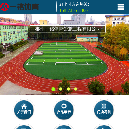
24小时咨询热线：
158-7355-8866
关于我们
产品展示
门店零售