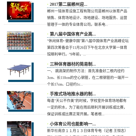
·
2017第二届郴州迎...
郴州一铭体育设施工程有限公司是郴州以体育产品
销售、体育场地设计、场地建设、场地服务、运营
管理于一体的专业体育公司。联系电...
·
第八届中国体育产业高...
“休闲体育• 健康中国”第八届中国体育产业高峰论坛
第四次筹备会于11月26日下午在北京大学第一体育
馆顺利举行。“9年前，...
·
三种体育器材的简易制...
一、 跳高架的制作方法：首先准备好二根内径约
3cm、长110cm的空心钢管，在二根钢管的一端开一
个长17cm、口径约1c...
·
手推式场地推水器的制...
每逢“天公不作美”的时候，学校室外体育场地都有
一定的积水，为了能在雨后顺利开展训练或比赛，
保证训练或比赛正常开展。笔者根...
·
小体育公司也能影响一...
新华社南京１１月１３日体育专电（记者 王恒志）