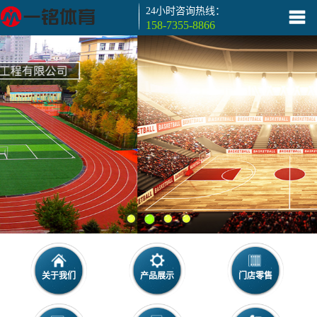
24小时咨询热线：
158-7355-8866
关于我们
产品展示
门店零售