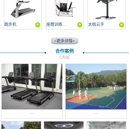
跑步机
座蹬训练...
太极云手
+更多详情+
合作案例
CASE
郴州市北湖机场健...
郴州市委大院篮球...