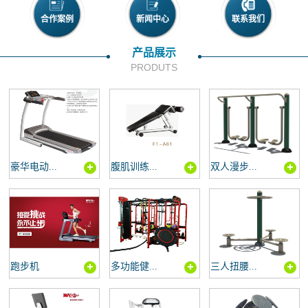
合作案例
新闻中心
联系我们
产品展示
PRODUTS
豪华电动...
腹肌训练...
双人漫步...
跑步机
多功能健...
三人扭腰...