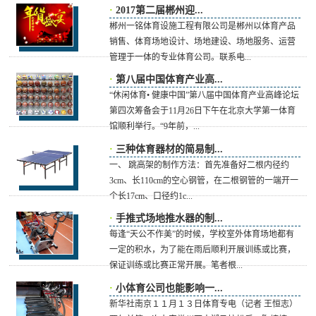
·
2017第二届郴州迎...
郴州一铭体育设施工程有限公司是郴州以体育产品
销售、体育场地设计、场地建设、场地服务、运营
管理于一体的专业体育公司。联系电...
·
第八届中国体育产业高...
“休闲体育• 健康中国”第八届中国体育产业高峰论坛
第四次筹备会于11月26日下午在北京大学第一体育
馆顺利举行。“9年前，...
·
三种体育器材的简易制...
一、 跳高架的制作方法：首先准备好二根内径约
3cm、长110cm的空心钢管，在二根钢管的一端开一
个长17cm、口径约1c...
·
手推式场地推水器的制...
每逢“天公不作美”的时候，学校室外体育场地都有
一定的积水，为了能在雨后顺利开展训练或比赛，
保证训练或比赛正常开展。笔者根...
·
小体育公司也能影响一...
新华社南京１１月１３日体育专电（记者 王恒志）