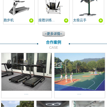
跑步机
座蹬训练...
太极云手
+更多详情+
合作案例
CASE
郴州市北湖机场健...
郴州市委大院篮球...